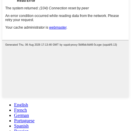
English
French
German
Portuguese
Spanish