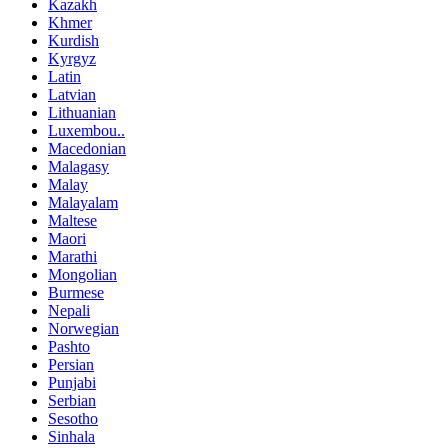
Kazakh
Khmer
Kurdish
Kyrgyz
Latin
Latvian
Lithuanian
Luxembou..
Macedonian
Malagasy
Malay
Malayalam
Maltese
Maori
Marathi
Mongolian
Burmese
Nepali
Norwegian
Pashto
Persian
Punjabi
Serbian
Sesotho
Sinhala