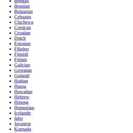
Bengali
Bosnian
Bulgarian
Cebuano
Chichewa
Corsican
Croatian
Dutch
Estonian
Filipino
Finnish
Frisian
Galician
Georgian
Gujarati
Haitian
Hausa
Hawaiian
Hebrew
Hmong
Hungarian
Icelandic
Igbo
Javanese
Kannada